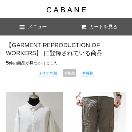
メニュー
カートを見る
【GARMENT REPRODUCTION OF
WORKERS】 に登録されている商品
5
件の商品が見つかりました
おすすめ順
価格順
新着順