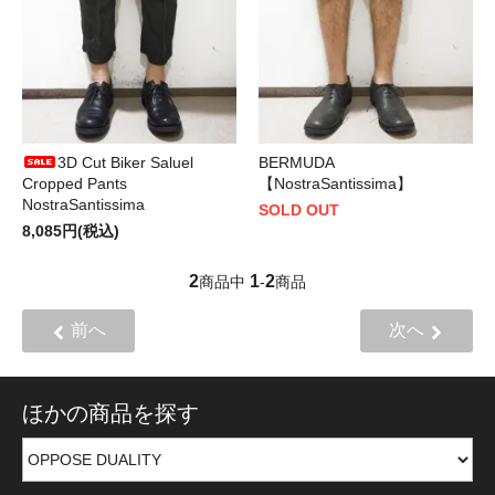
3D Cut Biker Saluel
BERMUDA
Cropped Pants
【NostraSantissima】
NostraSantissima
SOLD OUT
8,085円(税込)
2
1
2
商品中
-
商品
前へ
次へ
ほかの商品を探す