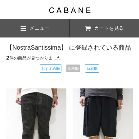
メニュー
カートを見る
【NostraSantissima】 に登録されている商品
2
件の商品が見つかりました
おすすめ順
価格順
新着順