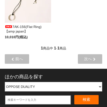
7AK-156(Flat Ring)
【amp japan】
10,010円(税込)
1
1
1
商品中
-
商品
前へ
次へ
ほかの商品を探す
検索