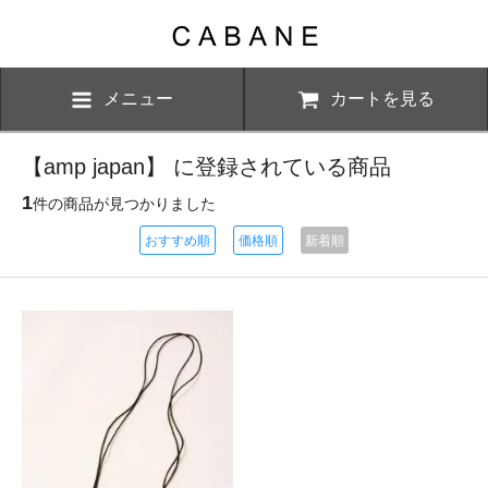
メニュー
カートを見る
【amp japan】 に登録されている商品
1
件の商品が見つかりました
おすすめ順
価格順
新着順